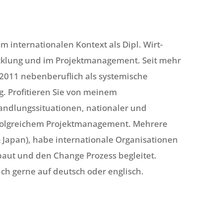
im internationalen Kontext als Dipl. Wirt-
wicklung und im Projektmanagement. Seit mehr
t 2011 nebenberuflich als systemische
g. Profitieren Sie von meinem
andlungssituationen, nationaler und
erfolgreichem Projektmanagement. Mehrere
& Japan), habe internationale Organisationen
baut und den Change Prozess begleitet.
ch gerne auf deutsch oder englisch.