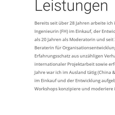
Leistungen
Bereits seit über 28 Jahren arbeite ich 
Ingenieurin (FH) im Einkauf, der Ent
als 20 Jahren als Moderatorin und sei
Beraterin für Organisationsentwicklun
Erfahrungsschatz aus unzähligen Verh
internationaler Projektarbeit sowie 
Jahre war ich im Ausland tätig (China 
im Einkauf und der Entwicklung aufge
Workshops konzipiere und moderiere i