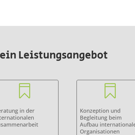
Mein Leistungsangebot


ratung in der
Konzeption und
ternationalen
Begleitung beim
usammenarbeit
Aufbau international
Organisationen