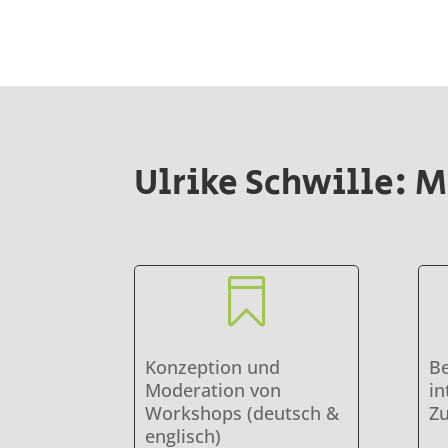
Ulrike Schwille: 

Konzeption und
Be
Moderation von
in
Workshops (deutsch &
Z
englisch)